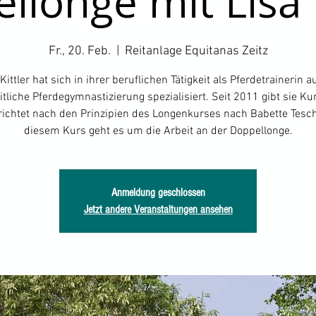
llonge mit Lisa K
Fr., 20. Feb.
  |  
Reitanlage Equitanas Zeitz
Kittler hat sich in ihrer beruflichen Tätigkeit als Pferdetrainerin a
tliche Pferdegymnastizierung spezialisiert. Seit 2011 gibt sie K
richtet nach den Prinzipien des Longenkurses nach Babette Tesch
diesem Kurs geht es um die Arbeit an der Doppellonge.
Anmeldung geschlossen
Jetzt andere Veranstaltungen ansehen