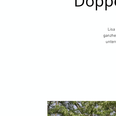
Doppe
Lisa 
ganzhei
unter