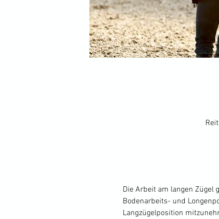
Rei
Die Arbeit am langen Zügel gi
Bodenarbeits- und Longenposi
Langzügelposition mitzunehm