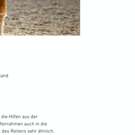
land
die Hilfen aus der 
lfenrahmen auch in die 
 des Reitens sehr ähnlich. 