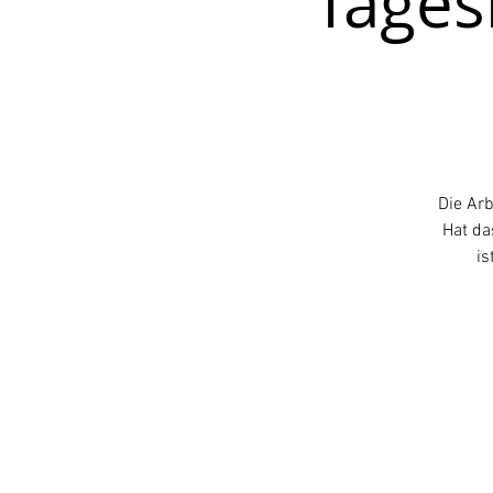
Tages
Die Arb
Hat da
is