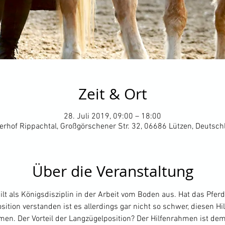
Zeit & Ort
28. Juli 2019, 09:00 – 18:00
terhof Rippachtal, Großgörschener Str. 32, 06686 Lützen, Deutsch
Über die Veranstaltung
lt als Königsdisziplin in der Arbeit vom Boden aus. Hat das Pferd 
tion verstanden ist es allerdings gar nicht so schwer, diesen Hi
en. Der Vorteil der Langzügelposition? Der Hilfenrahmen ist dem