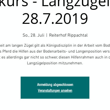
kurs - Langzügel
28.7.2019
So., 28. Juli
  |  
Reiterhof Rippachtal
eit am langen Zügel gilt als Königsdisziplin in der Arbeit vom Bo
s Pferd die Hilfen aus der Bodenarbeits- und Longenposition ver
t es allerdings gar nicht so schwer, diesen Hilfenrahmen auch in 
Langzügelposition mitzunehmen.
Anmeldung abgeschlossen
Veranstaltungen ansehen