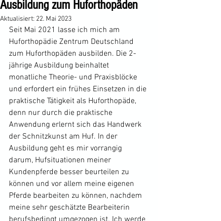
Ausbildung zum Huforthopäden
Aktualisiert:
22. Mai 2023
Seit Mai 2021 lasse ich mich am 
Huforthopädie Zentrum Deutschland 
zum Huforthopäden ausbilden. Die 2-
jährige Ausbildung beinhaltet 
monatliche Theorie- und Praxisblöcke 
und erfordert ein frühes Einsetzen in die 
praktische Tätigkeit als Huforthopäde, 
denn nur durch die praktische 
Anwendung erlernt sich das Handwerk 
der Schnitzkunst am Huf. In der 
Ausbildung geht es mir vorrangig 
darum, Hufsituationen meiner 
Kundenpferde besser beurteilen zu 
können und vor allem meine eigenen 
Pferde bearbeiten zu können, nachdem 
meine sehr geschätzte Bearbeiterin 
berufsbedingt umgezogen ist. Ich werde 