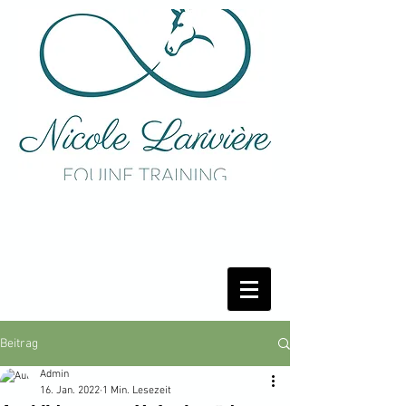
Beitrag
Admin
16. Jan. 2022
1 Min. Lesezeit